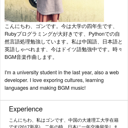
こんにちわ、ゴンです。今は大学の四年生です、
Rubyプログラミングが大好きです、Pythonでの自
然言語処理勉強しています。私は中国語、日本語と
英語しゃべれます、今はドイツ語勉強中です。時々
BGM音楽作曲します。
I'm a university student in the last year, also a web
developer. I love exporing cultures, learning
languages and making BGM music!
Experience
こんにちわ、私はゴンです、中国の大連理工大学在籍
です(2017新卒)。二年の時、日本に一年交換留学しま