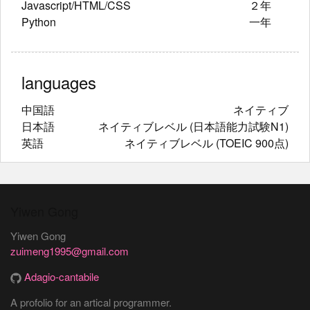
Javascript/HTML/CSS
２年
Python
一年
languages
中国語
ネイティブ
日本語
ネイティブレベル (日本語能力試験N1)
英語
ネイティブレベル (TOEIC 900点)
Yiwen Gong
Yiwen Gong
zuimeng1995@gmail.com
Adagio-cantabile
A profolio for an artical programmer.